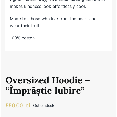
makes kindness look effortlessly cool.
Made for those who live from the heart and
wear their truth.
100% cotton
Oversized Hoodie –
“Împrăștie Iubire”
550.00
lei
Out of stock