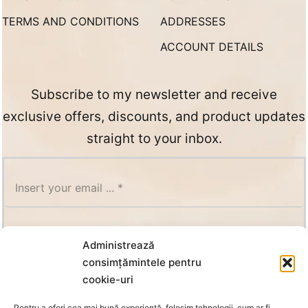
TERMS AND CONDITIONS
ADDRESSES
ACCOUNT DETAILS
Subscribe to my newsletter and receive
exclusive offers, discounts, and product updates
straight to your inbox.
SUBSCRIBE
Administrează
consimțămintele pentru
cookie-uri
Pentru a oferi cea mai bună experiență, folosim tehnologii, cum ar fi