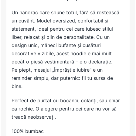
Un hanorac care spune totul, fără să rostească
un cuvânt. Model oversized, confortabil și
statement, ideal pentru cei care iubesc stilul
liber, relaxat și plin de personalitate. Cu un
design unic, mâneci bufante și cusături
decorative vizibile, acest hoodie e mai mult
decât o piesă vestimentară – e o declarație.
Pe piept, mesajul „Împrăștie iubire” e un
reminder simplu, dar puternic: fii tu sursa de
bine.
Perfect de purtat cu bocanci, colanți, sau chiar
ca rochie. O alegere pentru cei care nu vor să
treacă neobservați.
100% bumbac