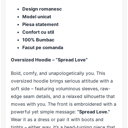
Design romanesc
Model unicat
Piesa statement
Confort cu stil
100% Bumbac
Facut pe comanda
Oversized Hoodie – “Spread Love”
Bold, comfy, and unapologetically you. This
oversized hoodie brings serious attitude with a
soft side – featuring voluminous sleeves, raw-
edge seam details, and a relaxed silhouette that
moves with you. The front is embroidered with a
powerful yet simple message:
“Spread Love.”
Wear it as a dress or pair it with boots and
tights – either way, it’s a head-turning piece that