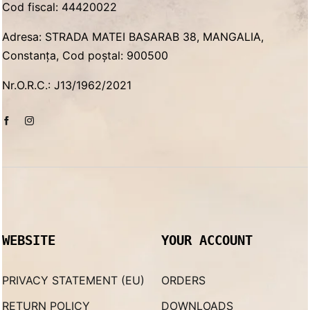
Cod fiscal: 44420022
Adresa: STRADA MATEI BASARAB 38, MANGALIA,
Constanța, Cod poștal: 900500
Nr.O.R.C.: J13/1962/2021
WEBSITE
YOUR ACCOUNT
PRIVACY STATEMENT (EU)
ORDERS
RETURN POLICY
DOWNLOADS