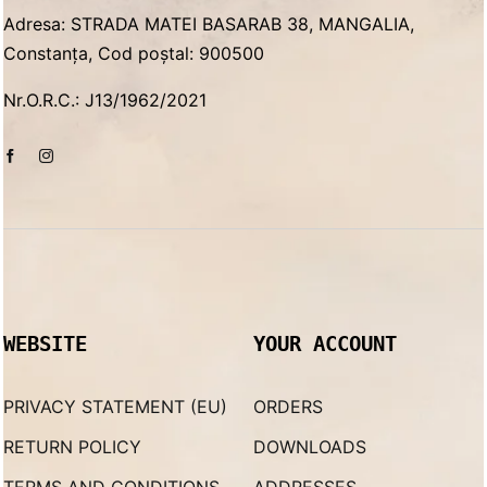
Adresa: STRADA MATEI BASARAB 38, MANGALIA,
Constanța, Cod poștal: 900500
Nr.O.R.C.: J13/1962/2021
WEBSITE
YOUR ACCOUNT
PRIVACY STATEMENT (EU)
ORDERS
RETURN POLICY
DOWNLOADS