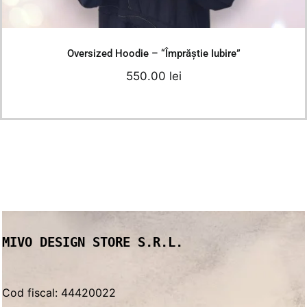
Details
Oversized Hoodie – “Împrăștie Iubire”
550.00
lei
MIVO DESIGN STORE S.R.L.
Cod fiscal: 44420022