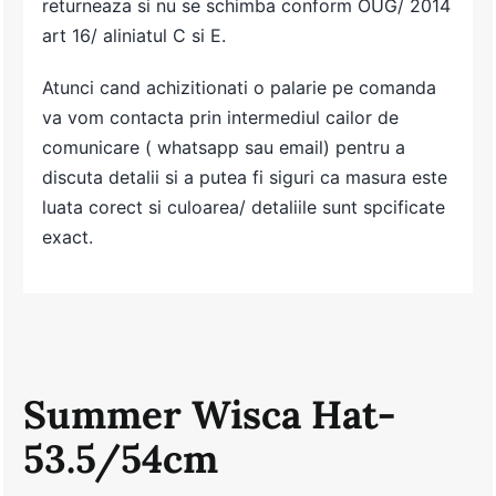
returneaza si nu se schimba conform OUG/ 2014
art 16/ aliniatul C si E.
Atunci cand achizitionati o palarie pe comanda
va vom contacta prin intermediul cailor de
comunicare ( whatsapp sau email) pentru a
discuta detalii si a putea fi siguri ca masura este
luata corect si culoarea/ detaliile sunt spcificate
exact.
Summer Wisca Hat-
53.5/54cm