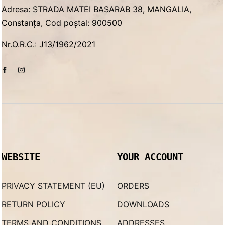
Adresa: STRADA MATEI BASARAB 38, MANGALIA,
Constanța, Cod poștal: 900500
Nr.O.R.C.: J13/1962/2021
WEBSITE
YOUR ACCOUNT
PRIVACY STATEMENT (EU)
ORDERS
RETURN POLICY
DOWNLOADS
TERMS AND CONDITIONS
ADDRESSES