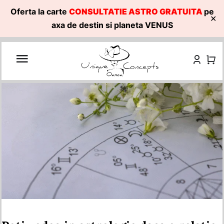
Oferta la carte
CONSULTATIE ASTRO GRATUITA
pe
✕
axa de destin si planeta VENUS
Skip
to
content