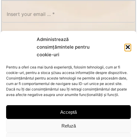
SUBSCRIBE
Administrează
consimțămintele pentru
cookie-uri
Pentru a oferi cea mai bună experiență, folosim tehnologii, cum ar fi
cookie-uri, pentru a stoca și/sau accesa informațiile despre dispozitive.
Consimțământul pentru aceste tehnologii ne permite să procesăm date,
cum ar fi comportamentul de navigare sau ID-uri unice pe acest site.
Dacă nu îți dai consimțământul sau îți retragi consimțământul dat poate
avea afecte negative asupra unor anumite funcționalități și funcții.
Acceptă
Refuză
© Copyright 2026 Oanca | All Rights Reserved |
MoraNet