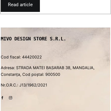
Read article
MIVO DESIGN STORE S.R.L.
Cod fiscal: 44420022
Adresa: STRADA MATEI BASARAB 38, MANGALIA,
Constanța, Cod poștal: 900500
Nr.O.R.C.: J13/1962/2021