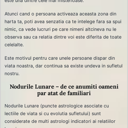
este una dintre cele mai misterioase.
Atunci cand o persoana activeaza aceasta zona din
harta ta, poti avea senzatia ca te intelege fara sa spui
nimic, ca vede lucruri pe care nimeni altcineva nu le
observa sau ca relatia dintre voi este diferita de toate
celelalte.
Este motivul pentru care unele persoane dispar din
viata noastra, dar continua sa existe undeva in sufletul
nostru.
Nodurile Lunare – de ce anumiti oameni
par atat de familiari
Nodurile Lunare (puncte astrologice asociate cu
lectiile de viata si cu evolutia sufletului) sunt
considerate de multi astrologi indicatori ai relatiilor