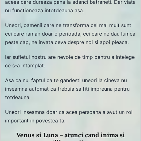
aceea care dureaza pana la adanci batraneti. Dar viata
nu functioneaza intotdeauna asa.
Uneori, oamenii care ne transforma cel mai mult sunt
cei care raman doar o perioada, cei care ne dau lumea
peste cap, ne invata ceva despre noi si apoi pleaca.
Iar sufletul nostru are nevoie de timp pentru a intelege
ce s-a intamplat.
Asa ca nu, faptul ca te gandesti uneori la cineva nu
inseamna automat ca trebuia sa fiti impreuna pentru
totdeauna.
Uneori inseamna doar ca acea persoana a avut un rol
important in povestea ta.
Venus si Luna – atunci cand inima si