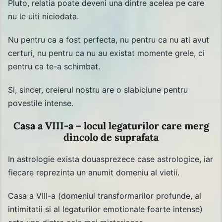
Pluto, relatia poate deveni una dintre acelea pe care
nu le uiti niciodata.
Nu pentru ca a fost perfecta, nu pentru ca nu ati avut
certuri, nu pentru ca nu au existat momente grele, ci
pentru ca te-a schimbat.
Si, sincer, creierul nostru are o slabiciune pentru
povestile intense.
Casa a VIII-a – locul legaturilor care merg
dincolo de suprafata
In astrologie exista douasprezece case astrologice, iar
fiecare reprezinta un anumit domeniu al vietii.
Casa a VIII-a (domeniul transformarilor profunde, al
intimitatii si al legaturilor emotionale foarte intense)