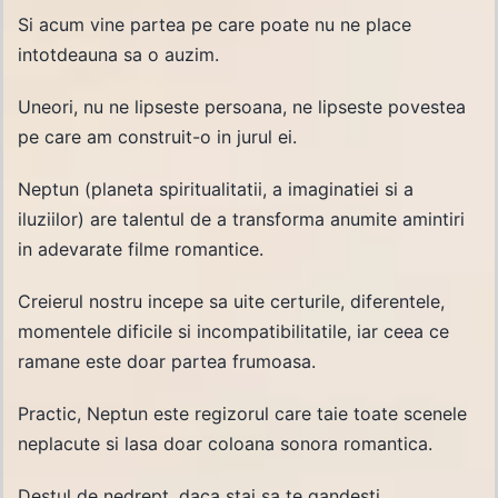
Si acum vine partea pe care poate nu ne place
intotdeauna sa o auzim.
Uneori, nu ne lipseste persoana, ne lipseste povestea
pe care am construit-o in jurul ei.
Neptun (planeta spiritualitatii, a imaginatiei si a
iluziilor) are talentul de a transforma anumite amintiri
in adevarate filme romantice.
Creierul nostru incepe sa uite certurile, diferentele,
momentele dificile si incompatibilitatile, iar ceea ce
ramane este doar partea frumoasa.
Practic, Neptun este regizorul care taie toate scenele
neplacute si lasa doar coloana sonora romantica.
Destul de nedrept, daca stai sa te gandesti.