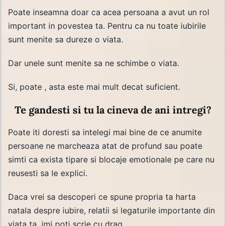
Poate inseamna doar ca acea persoana a avut un rol
important in povestea ta. Pentru ca nu toate iubirile
sunt menite sa dureze o viata.
Dar unele sunt menite sa ne schimbe o viata.
Si, poate , asta este mai mult decat suficient.
Te gandesti si tu la cineva de ani intregi?
Poate iti doresti sa intelegi mai bine de ce anumite
persoane ne marcheaza atat de profund sau poate
simti ca exista tipare si blocaje emotionale pe care nu
reusesti sa le explici.
Daca vrei sa descoperi ce spune propria ta harta
natala despre iubire, relatii si legaturile importante din
viata ta, imi poti scrie cu drag.