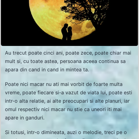
Au trecut poate cinci ani, poate zece, poate chiar mai
mult si, cu toate astea, persoana aceea continua sa
apara din cand in cand in mintea ta.
Poate nici macar nu ati mai vorbit de foarte multa
vreme, poate fiecare si-a vazut de viata lui, poate esti
intr-o alta relatie, ai alte preocupari si alte planuri, iar
omul respectiv nici macar nu stie ca uneori iti mai
apare in ganduri.
Si totusi, intr-o dimineata, auzi o melodie, treci pe o