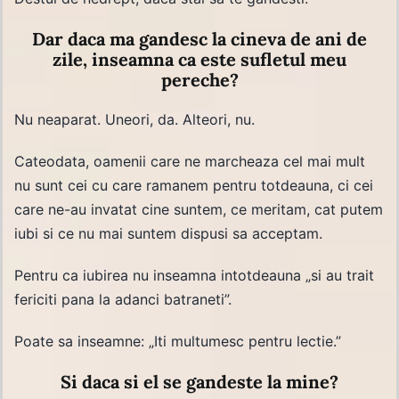
Dar daca ma gandesc la cineva de ani de
zile, inseamna ca este sufletul meu
pereche?
Nu neaparat. Uneori, da. Alteori, nu.
Cateodata, oamenii care ne marcheaza cel mai mult
nu sunt cei cu care ramanem pentru totdeauna, ci cei
care ne-au invatat cine suntem, ce meritam, cat putem
iubi si ce nu mai suntem dispusi sa acceptam.
Pentru ca iubirea nu inseamna intotdeauna „si au trait
fericiti pana la adanci batraneti”.
Poate sa inseamne: „Iti multumesc pentru lectie.”
Si daca si el se gandeste la mine?