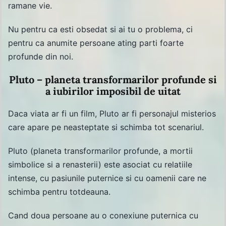
ramane vie.
Nu pentru ca esti obsedat si ai tu o problema, ci
pentru ca anumite persoane ating parti foarte
profunde din noi.
Pluto – planeta transformarilor profunde si
a iubirilor imposibil de uitat
Daca viata ar fi un film, Pluto ar fi personajul misterios
care apare pe neasteptate si schimba tot scenariul.
Pluto (planeta transformarilor profunde, a mortii
simbolice si a renasterii) este asociat cu relatiile
intense, cu pasiunile puternice si cu oamenii care ne
schimba pentru totdeauna.
Cand doua persoane au o conexiune puternica cu