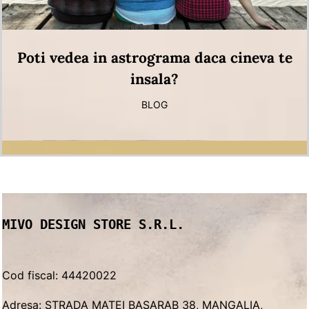
Poti vedea in astrograma daca cineva te
insala?
BLOG
MIVO DESIGN STORE S.R.L.
Cod fiscal: 44420022
Adresa: STRADA MATEI BASARAB 38, MANGALIA,