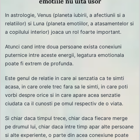
emotiile nu uita usor
In astrologie, Venus (planeta iubirii, a afectiunii si a
relatiilor) si Luna (planeta emotiilor, a atasamentelor si
a copilului interior) joaca un rol foarte important.
Atunci cand intre doua persoane exista conexiuni
puternice intre aceste energii, legatura emotionala
poate fi extrem de profunda.
Este genul de relatie in care ai senzatia ca te simti
acasa, in care orele trec fara sa le simti, in care poti
vorbi despre orice si in care apare acea senzatie
ciudata ca il cunosti pe omul respectiv de o viata.
Si chiar daca timpul trece, chiar daca fiecare merge
pe drumul lui, chiar daca intre timp apar alte persoane
si alte experiente, o parte din acea conexiune poate