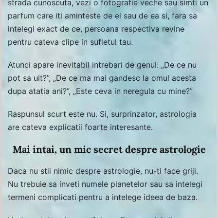
strada cunoscuta, vezi o fotografie veche sau simti un
parfum care iti aminteste de el sau de ea si, fara sa
intelegi exact de ce, persoana respectiva revine
pentru cateva clipe in sufletul tau.
Atunci apare inevitabil intrebari de genul: „De ce nu
pot sa uit?”, „De ce ma mai gandesc la omul acesta
dupa atatia ani?”, „Este ceva in neregula cu mine?”
Raspunsul scurt este nu. Si, surprinzator, astrologia
are cateva explicatii foarte interesante.
Mai intai, un mic secret despre astrologie
Daca nu stii nimic despre astrologie, nu-ti face griji.
Nu trebuie sa inveti numele planetelor sau sa intelegi
termeni complicati pentru a intelege ideea de baza.