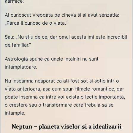
karmice.
Ai cunoscut vreodata pe cineva si ai avut senzatia:
„Parca il cunosc de o viata.”
Sau: „Nu stiu de ce, dar omul acesta imi este incredibil
de familiar.”
Astrologia spune ca unele intalniri nu sunt
intamplatoare.
Nu inseamna neaparat ca ati fost sot si sotie intr-o
viata anterioara, asa cum spun filmele romantice, dar
poate insemna ca intre voi exista o lectie importanta,
o crestere sau o transformare care trebuia sa se
intample.
Neptun – planeta viselor si a idealizarii