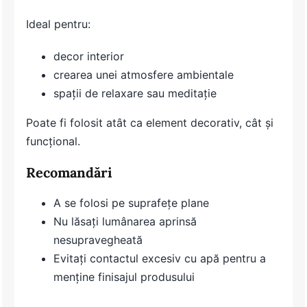
Ideal pentru:
decor interior
crearea unei atmosfere ambientale
spații de relaxare sau meditație
Poate fi folosit atât ca element decorativ, cât și
funcțional.
Recomandări
A se folosi pe suprafețe plane
Nu lăsați lumânarea aprinsă
nesupravegheată
Evitați contactul excesiv cu apă pentru a
menține finisajul produsului