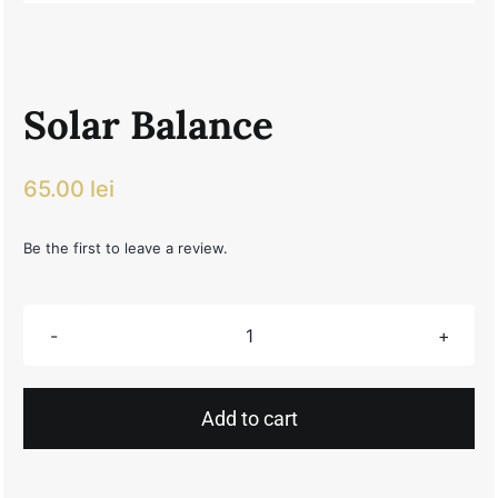
Solar Balance
65.00
lei
Be the first to leave a review.
Solar
Balance
quantity
Add to cart