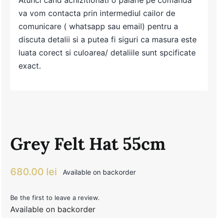
Atunci cand achizitionati o palarie pe comanda
va vom contacta prin intermediul cailor de
comunicare ( whatsapp sau email) pentru a
discuta detalii si a putea fi siguri ca masura este
luata corect si culoarea/ detaliile sunt spcificate
exact.
Grey Felt Hat 55cm
680.00
lei
Available on backorder
Be the first to leave a review.
Available on backorder