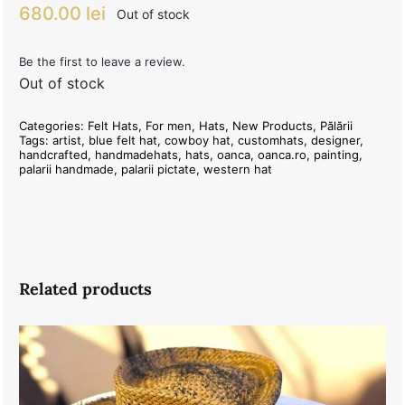
680.00
lei
Out of stock
Be the first to leave a review.
Out of stock
Categories:
Felt Hats
,
For men
,
Hats
,
New Products
,
Pălării
Tags:
artist
,
blue felt hat
,
cowboy hat
,
customhats
,
designer
,
handcrafted
,
handmadehats
,
hats
,
oanca
,
oanca.ro
,
painting
,
palarii handmade
,
palarii pictate
,
western hat
Related products