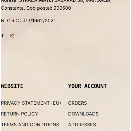
Adresa: STRADA MATEI BASARAB 38, MANGALIA,
Constanța, Cod poștal: 900500
Nr.O.R.C.: J13/1962/2021
WEBSITE
YOUR ACCOUNT
PRIVACY STATEMENT (EU)
ORDERS
RETURN POLICY
DOWNLOADS
TERMS AND CONDITIONS
ADDRESSES