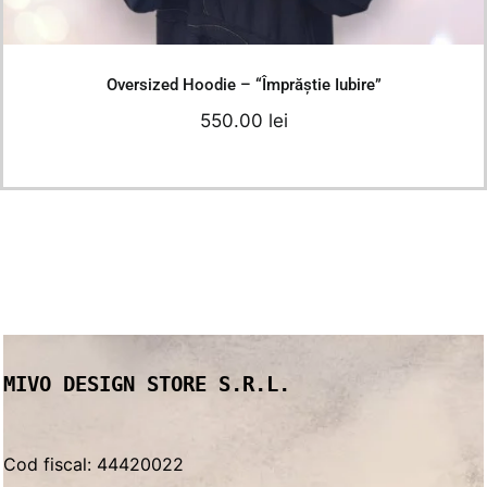
Details
Oversized Hoodie – “Împrăștie Iubire”
550.00
lei
MIVO DESIGN STORE S.R.L.
Cod fiscal: 44420022