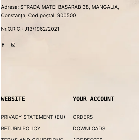
Adresa: STRADA MATEI BASARAB 38, MANGALIA,
Constanța, Cod poștal: 900500
Nr.O.R.C.: J13/1962/2021
WEBSITE
YOUR ACCOUNT
PRIVACY STATEMENT (EU)
ORDERS
RETURN POLICY
DOWNLOADS