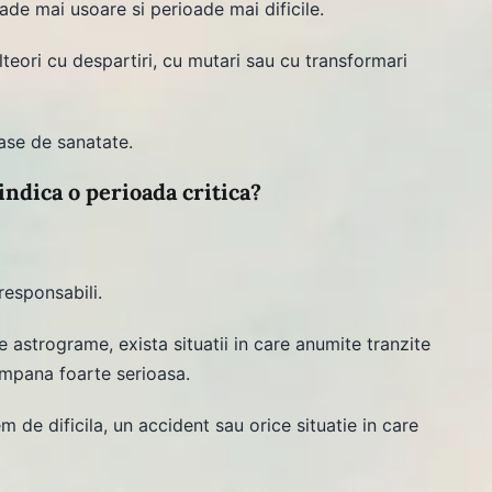
ade mai usoare si perioade mai dificile.
teori cu despartiri, cu mutari sau cu transformari
oase de sanatate.
indica o perioada critica?
responsabili.
e astrograme, exista situatii in care anumite tranzite
umpana foarte serioasa.
 de dificila, un accident sau orice situatie in care