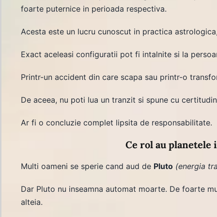
foarte puternice in perioada respectiva.
Acesta este un lucru cunoscut in practica astrologica
Exact aceleasi configuratii pot fi intalnite si la perso
Printr-un accident din care scapa sau printr-o transfo
De aceea, nu poti lua un tranzit si spune cu certitudi
Ar fi o concluzie complet lipsita de responsabilitate.
Ce rol au planetele 
Multi oameni se sperie cand aud de
Pluto
(energia tr
Dar Pluto nu inseamna automat moarte. De foarte mult
alteia.