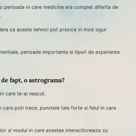
o perioada in care medicina era complet diferita de
.
dera ca aceste tehnici pot prezice in mod sigur
tentiale, perioade importante si tipuri de experiente.
 de fapt, o astrograma?
n care te-ai nascut.
care poti trece, punctele tale forte si felul in care
lor si modul in care acestea interactioneaza cu