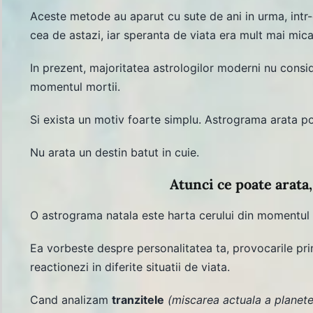
Aceste metode au aparut cu sute de ani in urma, intr-
cea de astazi, iar speranta de viata era mult mai mica
In prezent, majoritatea astrologilor moderni nu consi
momentul mortii.
Si exista un motiv foarte simplu. Astrograma arata po
Nu arata un destin batut in cuie.
Atunci ce poate arata,
O astrograma natala este harta cerului din momentul i
Ea vorbeste despre personalitatea ta, provocarile prin 
reactionezi in diferite situatii de viata.
Cand analizam
tranzitele
(miscarea actuala a planete