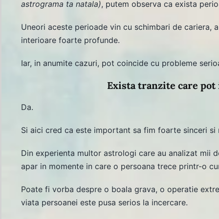
astrograma ta natala)
, putem observa ca exista perio
Uneori aceste perioade vin cu schimbari de cariera, al
interioare foarte profunde.
Iar, in anumite cazuri, pot coincide cu probleme seri
Exista tranzite care pot 
Da.
Si aici cred ca este important sa fim foarte sinceri si 
Din experienta multor astrologi care au analizat mii d
apar in momente in care o persoana trece printr-o c
Poate fi vorba despre o boala grava, o operatie extrem
viata persoanei este pusa serios la incercare.