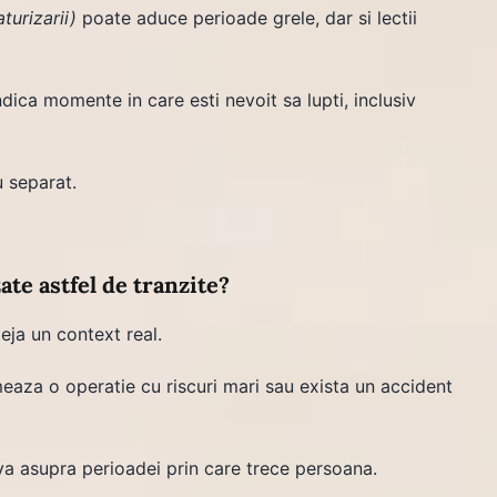
aturizarii)
poate aduce perioade grele, dar si lectii
dica momente in care esti nevoit sa lupti, inclusiv
u separat.
ate astfel de tranzite?
eja un context real.
eaza o operatie cu riscuri mari sau exista un accident
iva asupra perioadei prin care trece persoana.