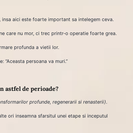
, insa aici este foarte important sa intelegem ceva.
ane care nu mor, ci trec printr-o operatie foarte grea.
rmare profunda a vietii lor.
ne: “Aceasta persoana va muri.”
in astfel de perioade?
ansformarilor profunde, regenerarii si renasterii)
.
e ori inseamna sfarsitul unei etape si inceputul