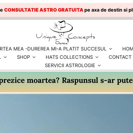
te
CONSULTATIE ASTRO GRATUITA
pe axa de destin si 
RTEA MEA -DUREREA MI-A PLATIT SUCCESUL
HOM
L
SHOP
HATS COLLECTIONS
CONTACT
SERVICII ASTROLOGIE
 prezice moartea? Raspunsul s-ar putea