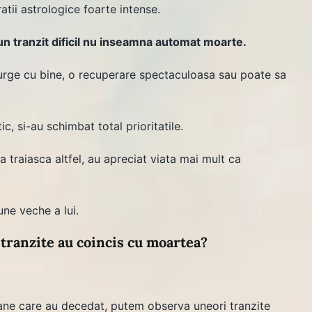
tii astrologice foarte intense.
n tranzit dificil nu inseamna automat moarte.
urge cu bine, o recuperare spectaculoasa sau poate sa
, si-au schimbat total prioritatile.
a traiasca altfel, au apreciat viata mai mult ca
ne veche a lui.
 tranzite au coincis cu moartea?
ne care au decedat, putem observa uneori tranzite