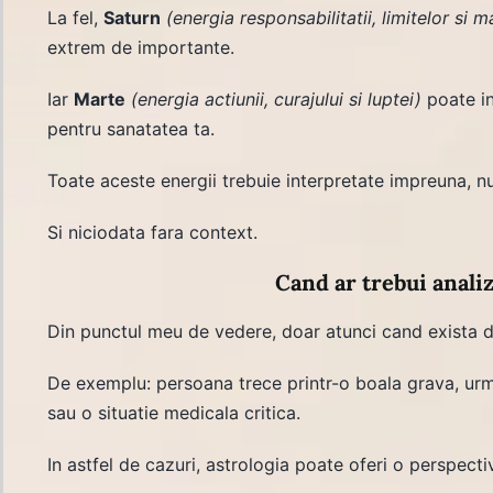
La fel,
Saturn
(energia responsabilitatii, limitelor si m
extrem de importante.
Iar
Marte
(energia actiunii, curajului si luptei)
poate in
pentru sanatatea ta.
Toate aceste energii trebuie interpretate impreuna, n
Si niciodata fara context.
Cand ar trebui analiz
Din punctul meu de vedere, doar atunci cand exista d
De exemplu: persoana trece printr-o boala grava, urm
sau o situatie medicala critica.
In astfel de cazuri, astrologia poate oferi o perspect