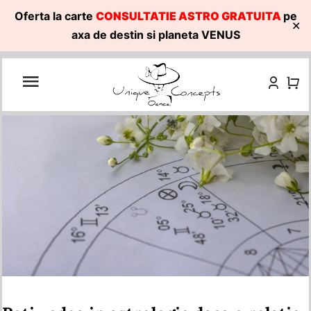
Oferta la carte
CONSULTATIE ASTRO GRATUITA
pe
✕
axa de destin si planeta VENUS
Skip
to
content