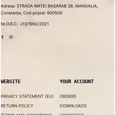
Adresa: STRADA MATEI BASARAB 38, MANGALIA,
Constanța, Cod poștal: 900500
Nr.O.R.C.: J13/1962/2021
WEBSITE
YOUR ACCOUNT
PRIVACY STATEMENT (EU)
ORDERS
RETURN POLICY
DOWNLOADS