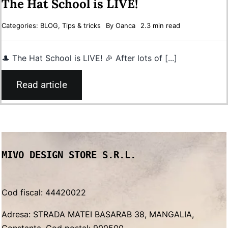
The Hat School is LIVE!
Categories:
BLOG
,
Tips & tricks
By
Oanca
2.3 min read
🎩 The Hat School is LIVE! 🎉 After lots of [...]
Read article
MIVO DESIGN STORE S.R.L.
Cod fiscal: 44420022
Adresa: STRADA MATEI BASARAB 38, MANGALIA,
Constanța, Cod poștal: 900500