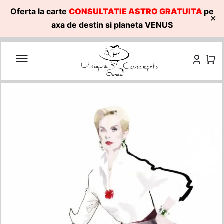
Oferta la carte
CONSULTATIE ASTRO GRATUITA
pe
✕
axa de destin si planeta VENUS
Skip
to
content