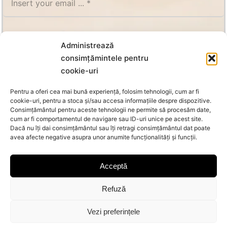
SUBSCRIBE
Administrează
consimțămintele pentru
cookie-uri
Pentru a oferi cea mai bună experiență, folosim tehnologii, cum ar fi
cookie-uri, pentru a stoca și/sau accesa informațiile despre dispozitive.
Consimțământul pentru aceste tehnologii ne permite să procesăm date,
cum ar fi comportamentul de navigare sau ID-uri unice pe acest site.
Dacă nu îți dai consimțământul sau îți retragi consimțământul dat poate
avea afecte negative asupra unor anumite funcționalități și funcții.
Acceptă
Refuză
© Copyright 2026 Oanca | All Rights Reserved |
MoraNet
Vezi preferințele