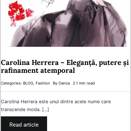
Carolina Herrera – Eleganță, putere și
rafinament atemporal
Categories:
BLOG
,
Fashion
By
Oanca
2.1 min read
Carolina Herrera este unul dintre acele nume care
transcende moda. [...]
Read article