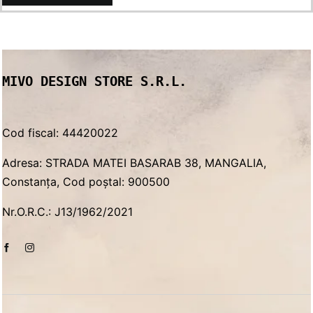
MIVO DESIGN STORE S.R.L.
Cod fiscal: 44420022
Adresa: STRADA MATEI BASARAB 38, MANGALIA,
Constanța, Cod poștal: 900500
Nr.O.R.C.: J13/1962/2021