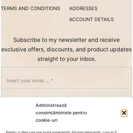
TERMS AND CONDITIONS
ADDRESSES
ACCOUNT DETAILS
Subscribe to my newsletter and receive
exclusive offers, discounts, and product updates
straight to your inbox.
SUBSCRIBE
Administrează
consimțămintele pentru
cookie-uri
Pentru a oferi cea mai bună experiență, folosim tehnologii, cum ar fi