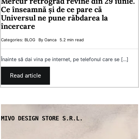
Mercur retrograd revine din 29 iunie.
Ce înseamnă și de ce pare că
Universul ne pune răbdarea la
încercare
Categories:
BLOG
By
Oanca
5.2 min read
Înainte să dai vina pe internet, pe telefonul care se [...]
Read article
MIVO DESIGN STORE S.R.L.