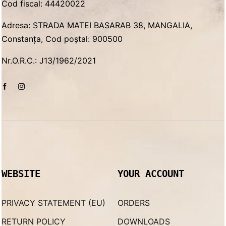
Cod fiscal: 44420022
Adresa: STRADA MATEI BASARAB 38, MANGALIA,
Constanța, Cod poștal: 900500
Nr.O.R.C.: J13/1962/2021
WEBSITE
YOUR ACCOUNT
PRIVACY STATEMENT (EU)
ORDERS
RETURN POLICY
DOWNLOADS