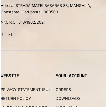
Adresa: STRADA MATEI BASARAB 38, MANGALIA,
Constanța, Cod poștal: 900500
Nr.O.R.C.: J13/1962/2021
WEBSITE
YOUR ACCOUNT
PRIVACY STATEMENT (EU)
ORDERS
RETURN POLICY
DOWNLOADS