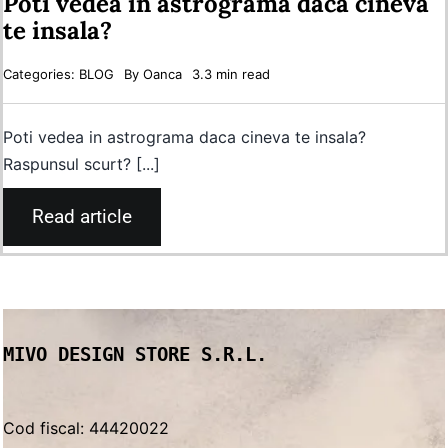
Poti vedea in astrograma daca cineva
te insala?
Categories:
BLOG
By
Oanca
3.3 min read
Poti vedea in astrograma daca cineva te insala?
Raspunsul scurt? [...]
Read article
MIVO DESIGN STORE S.R.L.
Cod fiscal: 44420022