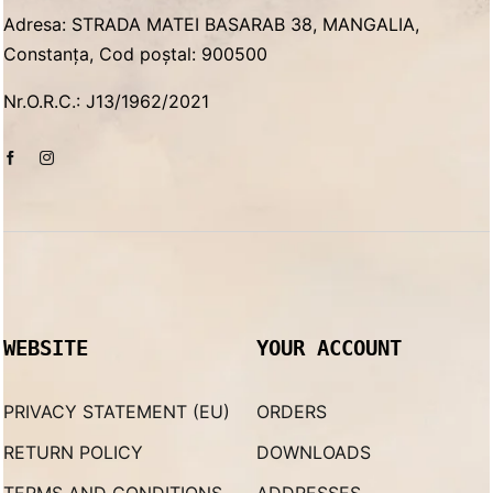
Adresa: STRADA MATEI BASARAB 38, MANGALIA,
Constanța, Cod poștal: 900500
Nr.O.R.C.: J13/1962/2021
WEBSITE
YOUR ACCOUNT
PRIVACY STATEMENT (EU)
ORDERS
RETURN POLICY
DOWNLOADS