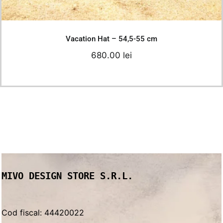
Details
Vacation Hat – 54,5-55 cm
680.00
lei
MIVO DESIGN STORE S.R.L.
Cod fiscal: 44420022