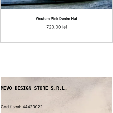
Details
Western Pink Denim Hat
720.00
lei
MIVO DESIGN STORE S.R.L.
Cod fiscal: 44420022