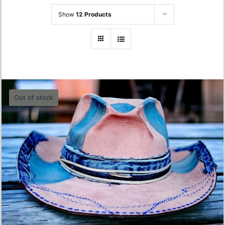
Show
12 Products
Out of stock
Western Pink Denim Hat
720.00
lei