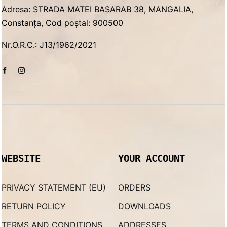
Adresa: STRADA MATEI BASARAB 38, MANGALIA,
Constanța, Cod poștal: 900500
Nr.O.R.C.: J13/1962/2021
WEBSITE
YOUR ACCOUNT
PRIVACY STATEMENT (EU)
ORDERS
RETURN POLICY
DOWNLOADS
TERMS AND CONDITIONS
ADDRESSES