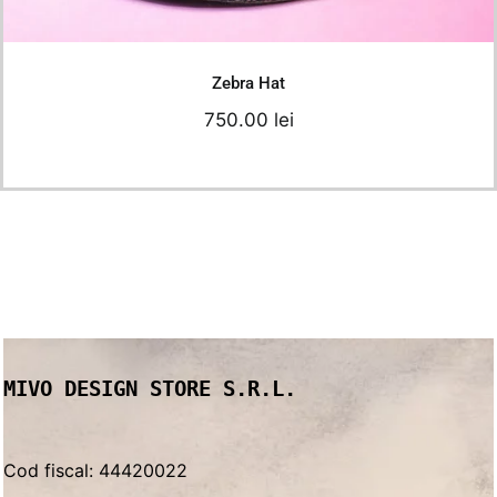
Add to cart
Details
Zebra Hat
750.00
lei
MIVO DESIGN STORE S.R.L.
Cod fiscal: 44420022