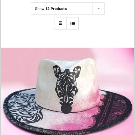
Show
12 Products
Zebra Hat
750.00
lei