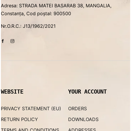
Adresa: STRADA MATEI BASARAB 38, MANGALIA,
Constanța, Cod poștal: 900500
Nr.O.R.C.: J13/1962/2021
WEBSITE
YOUR ACCOUNT
PRIVACY STATEMENT (EU)
ORDERS
RETURN POLICY
DOWNLOADS
TERMS AND CONDITIONS
ADDRESSES