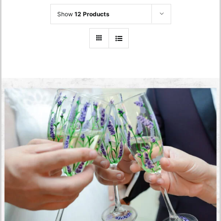
Show
12 Products
Floral Painted Glasses
270.00
lei