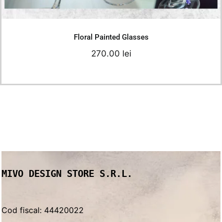
Add to cart
Details
Floral Painted Glasses
270.00
lei
MIVO DESIGN STORE S.R.L.
Cod fiscal: 44420022