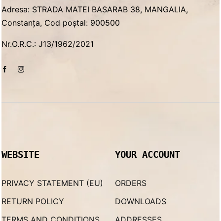
Adresa: STRADA MATEI BASARAB 38, MANGALIA,
Constanța, Cod poștal: 900500
Nr.O.R.C.: J13/1962/2021
WEBSITE
YOUR ACCOUNT
PRIVACY STATEMENT (EU)
ORDERS
RETURN POLICY
DOWNLOADS
TERMS AND CONDITIONS
ADDRESSES