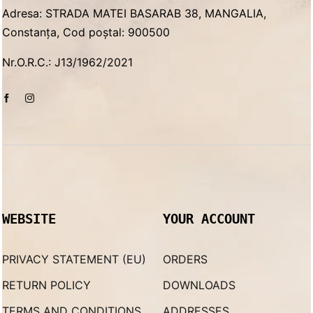
Adresa: STRADA MATEI BASARAB 38, MANGALIA,
Constanța, Cod poștal: 900500
Nr.O.R.C.: J13/1962/2021
WEBSITE
YOUR ACCOUNT
PRIVACY STATEMENT (EU)
ORDERS
RETURN POLICY
DOWNLOADS
TERMS AND CONDITIONS
ADDRESSES