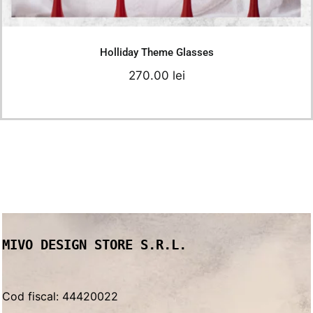
Add to cart
Details
Holliday Theme Glasses
270.00
lei
MIVO DESIGN STORE S.R.L.
Cod fiscal: 44420022