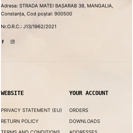
Adresa: STRADA MATEI BASARAB 38, MANGALIA,
Constanța, Cod poștal: 900500
Nr.O.R.C.: J13/1962/2021
WEBSITE
YOUR ACCOUNT
PRIVACY STATEMENT (EU)
ORDERS
RETURN POLICY
DOWNLOADS
TERMS AND CONDITIONS
ADDRESSES