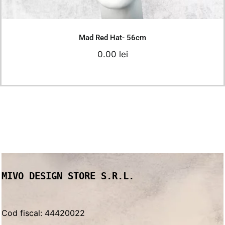
Details
Mad Red Hat- 56cm
0.00
lei
MIVO DESIGN STORE S.R.L.
Cod fiscal: 44420022