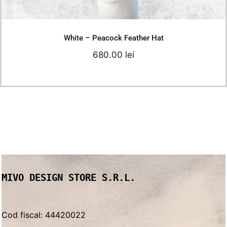
Add to cart
Details
White – Peacock Feather Hat
680.00
lei
MIVO DESIGN STORE S.R.L.
Cod fiscal: 44420022