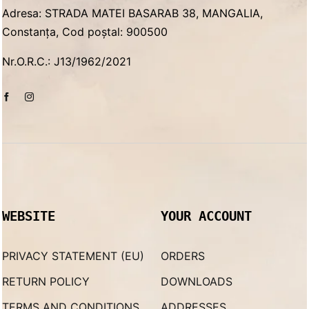
Adresa: STRADA MATEI BASARAB 38, MANGALIA,
Constanța, Cod poștal: 900500
Nr.O.R.C.: J13/1962/2021
WEBSITE
YOUR ACCOUNT
PRIVACY STATEMENT (EU)
ORDERS
RETURN POLICY
DOWNLOADS
TERMS AND CONDITIONS
ADDRESSES