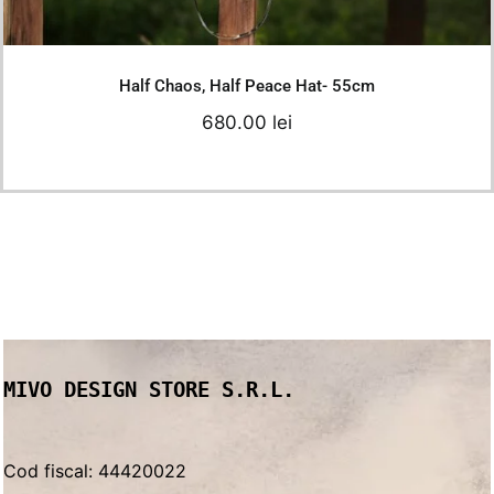
Details
Half Chaos, Half Peace Hat- 55cm
680.00
lei
MIVO DESIGN STORE S.R.L.
Cod fiscal: 44420022