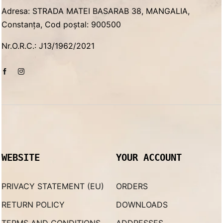
Adresa: STRADA MATEI BASARAB 38, MANGALIA,
Constanța, Cod poștal: 900500
Nr.O.R.C.: J13/1962/2021
WEBSITE
YOUR ACCOUNT
PRIVACY STATEMENT (EU)
ORDERS
RETURN POLICY
DOWNLOADS