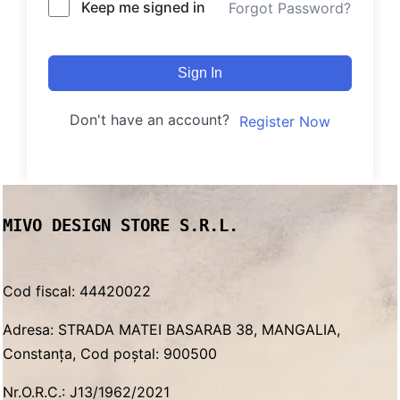
Keep me signed in
Forgot Password?
Sign In
Don't have an account?
Register Now
MIVO DESIGN STORE S.R.L.
Cod fiscal: 44420022
Adresa: STRADA MATEI BASARAB 38, MANGALIA,
Constanța, Cod poștal: 900500
Nr.O.R.C.: J13/1962/2021