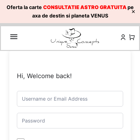
Oferta la carte
CONSULTATIE ASTRO GRATUITA
pe
✕
axa de destin si planeta VENUS
Skip
to
content
Hi, Welcome back!