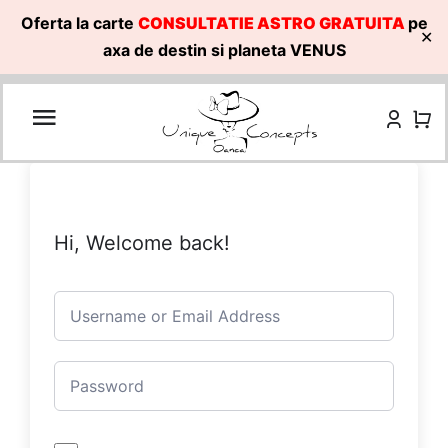
Oferta la carte
CONSULTATIE ASTRO GRATUITA
pe
✕
axa de destin si planeta VENUS
Skip
to
content
Hi, Welcome back!