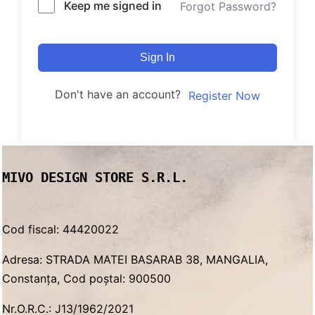
Keep me signed in
Forgot Password?
Sign In
Don't have an account?
Register Now
MIVO DESIGN STORE S.R.L.
Cod fiscal: 44420022
Adresa: STRADA MATEI BASARAB 38, MANGALIA,
Constanța, Cod poștal: 900500
Nr.O.R.C.: J13/1962/2021